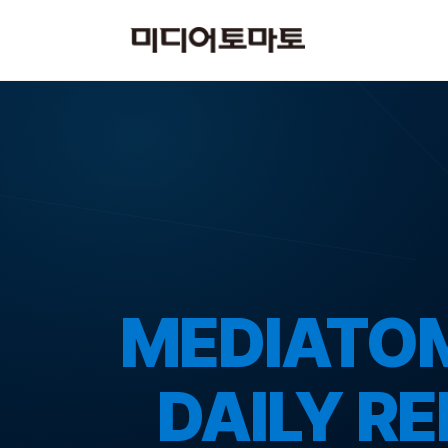
MEDIATO
DAILY R