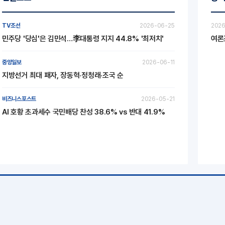
TV조선
2026-06-25
2026
민주당 '당심'은 김민석…李대통령 지지 44.8% '최저치'
여론
중앙일보
2026-06-11
지방선거 최대 패자, 장동혁·정청래·조국 순
비즈니스포스트
2026-05-21
AI 호황 초과세수 국민배당 찬성 38.6% vs 반대 41.9%