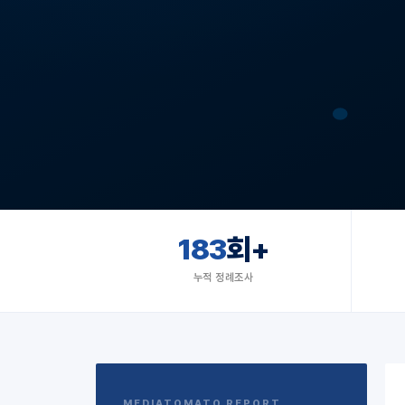
183
회+
누적 정례조사
MEDIATOMATO REPORT