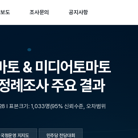
론보도
조사문의
공지사항
마토 & 미디어토마토
 정례조사 주요 결과
 07. 28 I 표본크기: 1,033명(95% 신뢰수준, 오차범위
국정운영 지지도
민주당 전당대회