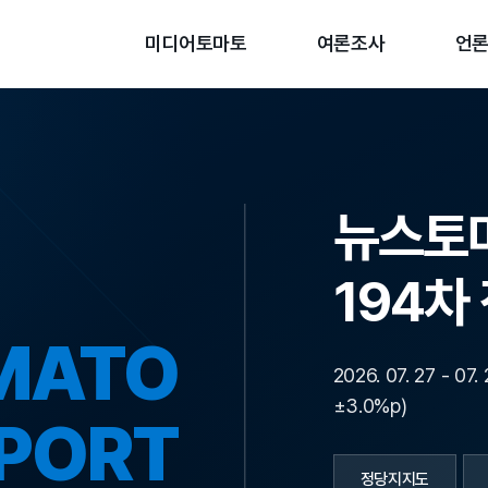
미디어토마토
여론조사
언
뉴스토
194차
MATO
2026. 07. 27 -
±3.0%p)
EPORT
정당지지도